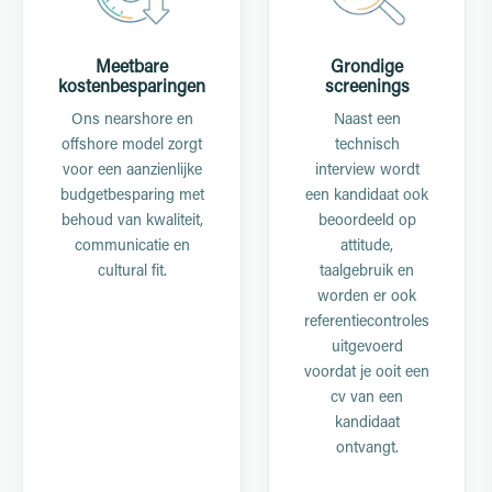
Meetbare
Grondige
kostenbesparingen
screenings
Ons nearshore en
Naast een
offshore model zorgt
technisch
voor een aanzienlijke
interview wordt
budgetbesparing met
een kandidaat ook
behoud van kwaliteit,
beoordeeld op
communicatie en
attitude,
cultural fit.
taalgebruik en
worden er ook
referentiecontroles
uitgevoerd
voordat je ooit een
cv van een
kandidaat
ontvangt.