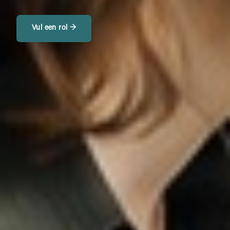
Vul een rol →